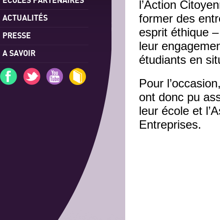
l’Action Citoye
former des ent
ACTUALITÉS
esprit éthique 
PRESSE
leur engagement
A SAVOIR
étudiants en si
Pour l’occasion
ont donc pu ass
leur école et 
Entreprises.