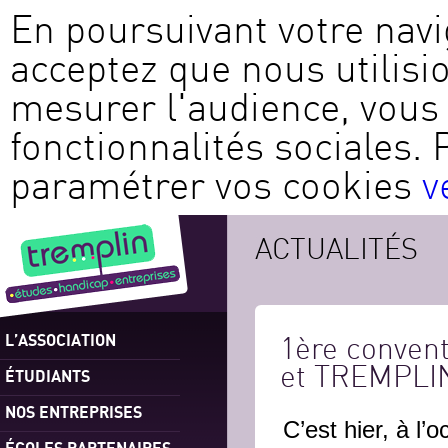
En poursuivant votre navi
acceptez que nous utilisi
mesurer l'audience, vous 
fonctionnalités sociales. 
paramétrer vos cookies
v
ACTUALITÉS
L’ASSOCIATION
1ère convent
et TREMPLI
ÉTUDIANTS
NOS ENTREPRISES
C’est hier, à l
ÉCOLES PARTENAIRES