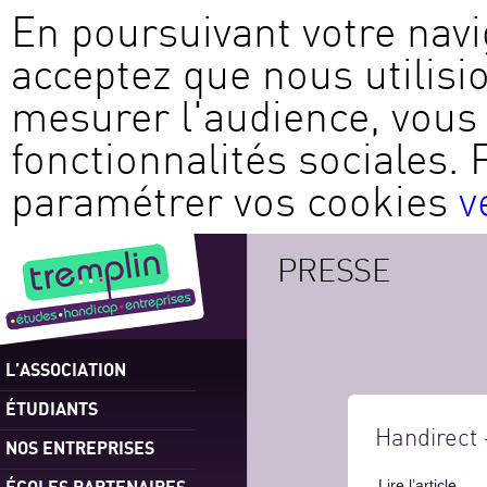
En poursuivant votre navi
acceptez que nous utilisi
mesurer l'audience, vous 
fonctionnalités sociales. 
paramétrer vos cookies
v
PRESSE
L’ASSOCIATION
ÉTUDIANTS
Handirect 
NOS ENTREPRISES
ÉCOLES PARTENAIRES
Lire l’article