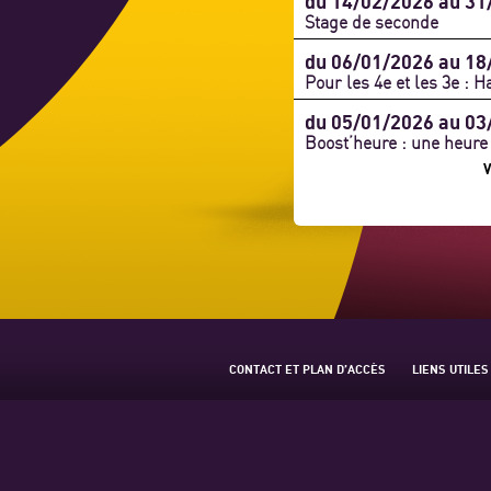
du 14/02/2026 au 31
Stage de seconde
du 06/01/2026 au 18
Pour les 4e et les 3e : Ha
du 05/01/2026 au 03
Boost’heure : une heure 
CONTACT ET PLAN D’ACCÈS
LIENS UTILES