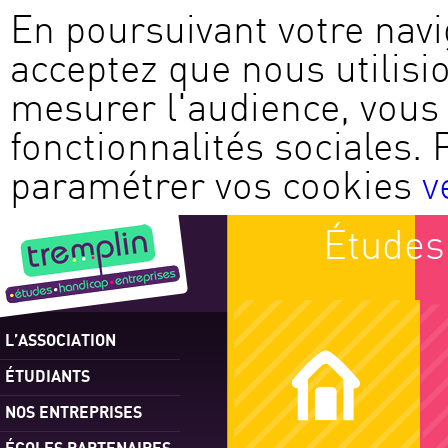
En poursuivant votre navi
acceptez que nous utilisi
mesurer l'audience, vous 
fonctionnalités sociales. 
paramétrer vos cookies
v
Études
L’ASSOCIATION
ÉTUDIANTS
NOS ENTREPRISES
ÉCOLES PARTENAIRES