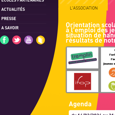
L'ASSOCIATION
ACTUALITÉS
PRESSE
Orientation scol
A SAVOIR
à l’emploi des j
situation de han
résultats de no
Agenda