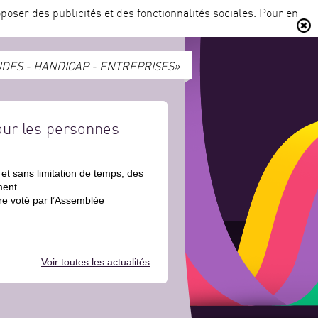
poser des publicités et des fonctionnalités sociales. Pour en
DES - HANDICAP - ENTREPRISES»
our les personnes
et sans limitation de temps, des
ment.
re voté par l’Assemblée
Voir toutes les actualités