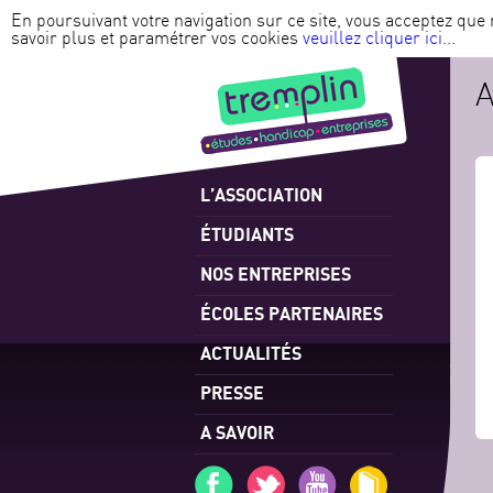
En poursuivant votre navigation sur ce site, vous acceptez que 
savoir plus et paramétrer vos cookies
veuillez cliquer ici...
L’ASSOCIATION
ÉTUDIANTS
NOS ENTREPRISES
ÉCOLES PARTENAIRES
ACTUALITÉS
PRESSE
A SAVOIR