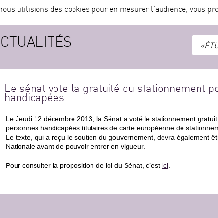
nous utilisions des cookies pour en mesurer l'audience, vous pro
ACTUALITÉS
«ÉTU
Le sénat vote la gratuité du stationnement p
handicapées
Le Jeudi 12 décembre 2013, la Sénat a voté le stationnement gratuit 
personnes handicapées titulaires de carte européenne de stationne
Le texte, qui a reçu le soutien du gouvernement, devra également êt
Nationale avant de pouvoir entrer en vigueur.
Pour consulter la proposition de loi du Sénat, c’est
ici
.