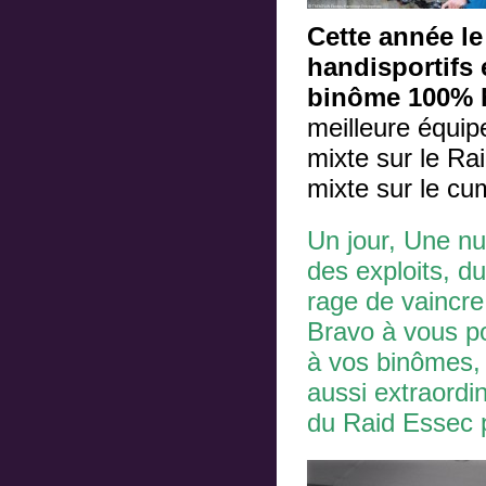
Cette année le
handisportifs
binôme 100% ha
meilleure équipe
mixte sur le Rai
mixte sur le cu
Un jour, Une nu
des exploits, d
rage de vaincre
Bravo à vous po
à vos binômes, 
aussi extraordi
du Raid Essec p