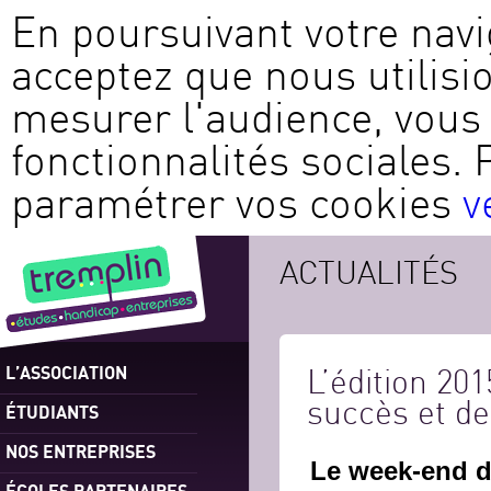
En poursuivant votre navi
acceptez que nous utilisi
mesurer l'audience, vous 
fonctionnalités sociales. 
paramétrer vos cookies
v
ACTUALITÉS
L’ASSOCIATION
L’édition 20
succès et de
ÉTUDIANTS
NOS ENTREPRISES
Le week-end de
ÉCOLES PARTENAIRES