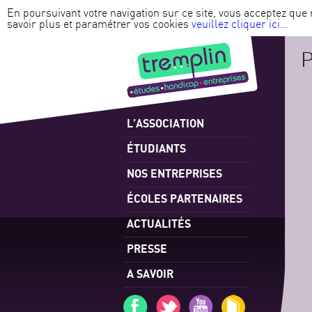
En poursuivant votre navigation sur ce site, vous acceptez que 
savoir plus et paramétrer vos cookies
veuillez cliquer ici...
L’ASSOCIATION
ÉTUDIANTS
NOS ENTREPRISES
ÉCOLES PARTENAIRES
ACTUALITÉS
PRESSE
A SAVOIR