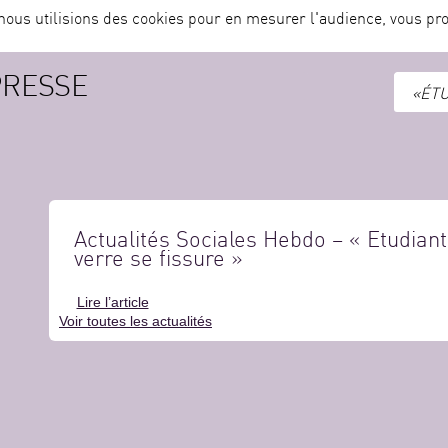
nous utilisions des cookies pour en mesurer l'audience, vous pro
PRESSE
«ÉTU
Actualités Sociales Hebdo – « Etudiant
verre se fissure »
Lire l’article
Voir toutes les actualités