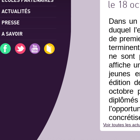
le 18 o
ACTUALITÉS
Dans un 
PRESSE
duquel l
A SAVOIR
de premie
terminent
ne sont 
affiche u
jeunes e
édition 
octobre p
diplômés
l’opportu
concrétis
Voir toutes les actu