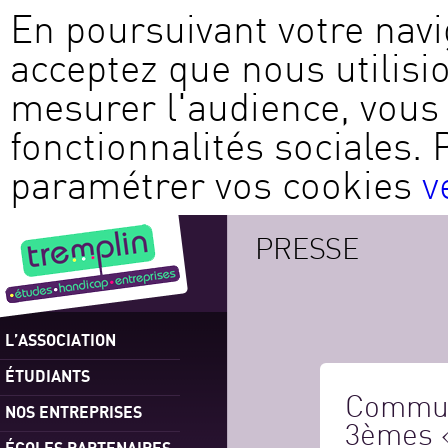
En poursuivant votre navi
acceptez que nous utilisi
mesurer l'audience, vous 
fonctionnalités sociales. 
paramétrer vos cookies
v
PRESSE
L’ASSOCIATION
ÉTUDIANTS
Communi
NOS ENTREPRISES
3èmes 
ÉCOLES PARTENAIRES