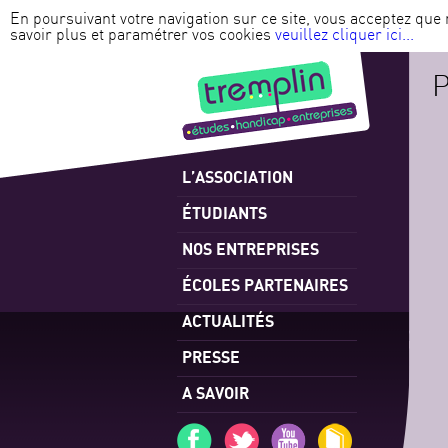
En poursuivant votre navigation sur ce site, vous acceptez que 
savoir plus et paramétrer vos cookies
veuillez cliquer ici...
L’ASSOCIATION
ÉTUDIANTS
NOS ENTREPRISES
ÉCOLES PARTENAIRES
ACTUALITÉS
PRESSE
A SAVOIR