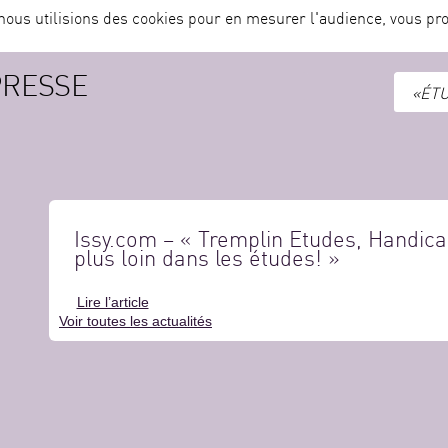
nous utilisions des cookies pour en mesurer l'audience, vous pro
PRESSE
«ÉTU
Issy.com – « Tremplin Etudes, Handicap
plus loin dans les études! »
Lire l’article
Voir toutes les actualités