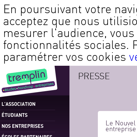
En poursuivant votre navi
acceptez que nous utilisi
mesurer l'audience, vous 
fonctionnalités sociales. 
paramétrer vos cookies
v
PRESSE
L’ASSOCIATION
ÉTUDIANTS
Le Nouvel 
NOS ENTREPRISES
entreprise
ÉCOLES PARTENAIRES