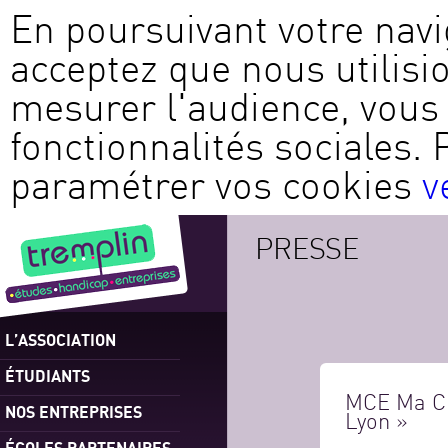
En poursuivant votre navi
acceptez que nous utilisi
mesurer l'audience, vous 
fonctionnalités sociales. 
paramétrer vos cookies
v
PRESSE
L’ASSOCIATION
ÉTUDIANTS
MCE Ma Ch
NOS ENTREPRISES
Lyon »
ÉCOLES PARTENAIRES