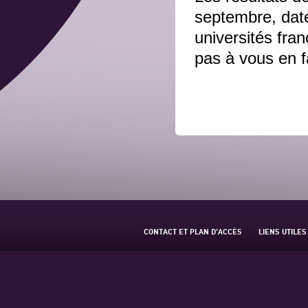
septembre, dat
universités fra
pas à vous en fa
CONTACT ET PLAN D’ACCÈS
LIENS UTILES