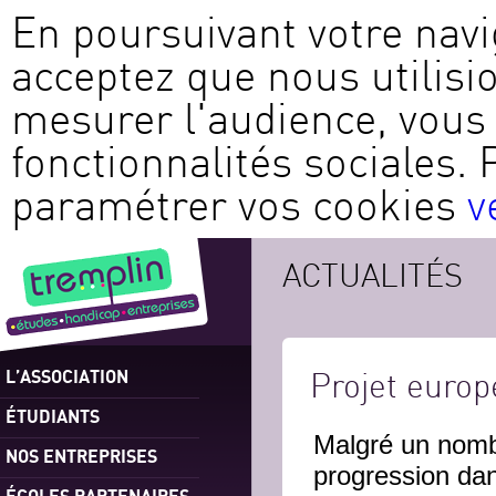
En poursuivant votre navi
acceptez que nous utilisi
mesurer l'audience, vous 
fonctionnalités sociales. 
paramétrer vos cookies
v
ACTUALITÉS
L’ASSOCIATION
Projet euro
ÉTUDIANTS
Malgré un nomb
NOS ENTREPRISES
progression dan
ÉCOLES PARTENAIRES