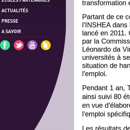
transformation e
ACTUALITÉS
Partant de ce c
PRESSE
l’INSHEA dans l
A SAVOIR
lancé en 2011. 
par la Commiss
Léonardo da Vinc
universités à s
situation de han
l’emploi.
Pendant 1 an, T
ainsi suivi 80 
en vue d’élabo
l’emploi spécifi
Les résultats d