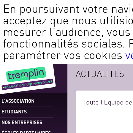
En poursuivant votre navi
acceptez que nous utilisi
mesurer l'audience, vous 
fonctionnalités sociales. 
paramétrer vos cookies
v
ACTUALITÉS
L’ASSOCIATION
Toute l’Equipe d
ÉTUDIANTS
NOS ENTREPRISES
ÉCOLES PARTENAIRES